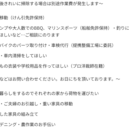
後きれいに掃除する場合は別途作業費が発生します～
移動（けん引免許保持）
ンプや大人数でのBBQ、マリンスポーツ（船舶免許保持）・釣り
ほしいなど…ご相談にのります
バイクのパーツ取り付け・車検代行（提携整備工場に委託）
・車内清掃をしてほしい
もの衣装や学校用品を作ってほしい（プロ洋裁師在籍）
などはお問い合わせください。お日にちを頂いております。～
暮らしをするのでそれぞれの家から荷物を運びたい
・ご夫婦のお引越し・重い家具の移動
した家具の組み立て
デニング・農作業のお手伝い