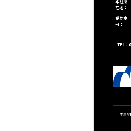
本社所
在地：
業務本
部：
TEL：
不用品