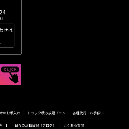
。
24
無休】
わせは
い。
木のお手入れ
トラック積み放題プラン
各種代行・お手伝い
声 1
日々の活動日記（ブログ）
よくある質問