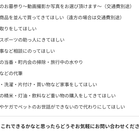
のお墓参り～動画撮影か写真をお選び頂けます～（交通費別途）
商品を並んで買ってきてほしい（遠方の場合は交通費別途）
取りをしてほしい
スポーツの助っ人にきてほしい
事など相談にのってほしい
の当番・町内会の掃除・旅行中の水やり
などの代筆
・洗濯・片付け・買い物など家事をしてほしい
の精米・灯油・飲料など重い物の購入をしてきてほしい
やケガでペットのお世話ができないので代わりにしてほしい
、これできるかなと思ったらどうぞお気軽にお問い合わせくだ