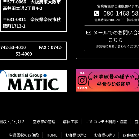
〒577-0066 大阪府東大阪市
営業電話はご遠慮願います
高井田本通2丁目4-2
080-1468-58
〒631-0811 奈良県奈良市秋
営業時間 8:00 - 20:00 【年中
篠町1713-1
メールでのお問い合
こちら
お気軽にお問い合わせくださ
0742-53-4010 FAX：0742-
53-4009
回収・片付け３
空き家の管理
解体工事
ゴミコンテナ利用・設置
庭
単品回収のお値段
HOME
お客様の声2
お客様の声3
お客様の