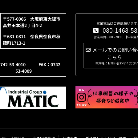
〒577-0066 大阪府東大阪市
営業電話はご遠慮願います
高井田本通2丁目4-2
080-1468-58
〒631-0811 奈良県奈良市秋
営業時間 8:00 - 20:00 【年中
篠町1713-1
メールでのお問い合
こちら
お気軽にお問い合わせくださ
0742-53-4010 FAX：0742-
53-4009