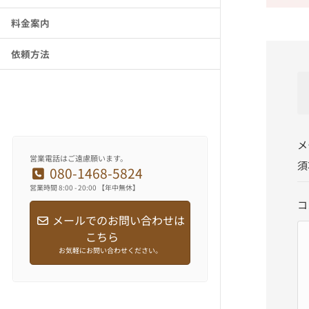
料金案内
依頼方法
メ
営業電話はご遠慮願います。
須
080-1468-5824
営業時間 8:00 - 20:00 【年中無休】
コ
メールでのお問い合わせは
こちら
お気軽にお問い合わせください。