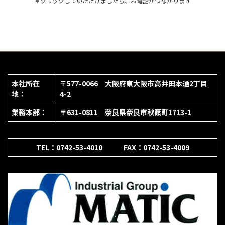
＊クリックしていただけましたら、お電話がつながります
本社所在
〒577-0066 大阪府東大阪市高井田本通2丁目
地：
4-2
業務本部：
〒631-0811 奈良県奈良市秋篠町1713-1
TEL：0742-53-4010 FAX：0742-53-4009