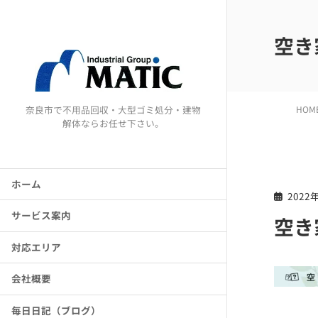
空き
奈良市で不用品回収・大型ゴミ処分・建物
HOM
解体ならお任せ下さい。
ホーム
2022
サービス案内
空き
対応エリア
会社概要
毎日日記（ブログ）