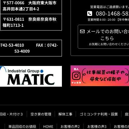
〒577-0066 大阪府東大阪市
営業電話はご遠慮願います
高井田本通2丁目4-2
080-1468-58
〒631-0811 奈良県奈良市秋
営業時間 8:00 - 20:00 【年中
篠町1713-1
メールでのお問い合
こちら
お気軽にお問い合わせくださ
0742-53-4010 FAX：0742-
53-4009
回収・片付け３
空き家の管理
解体工事
ゴミコンテナ利用・設置
庭
単品回収のお値段
HOME
お客様の声2
お客様の声3
お客様の