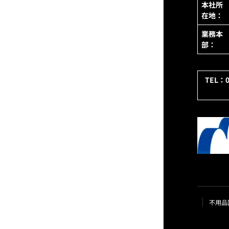
本社所
在地：
業務本
部：
TEL：
不用品