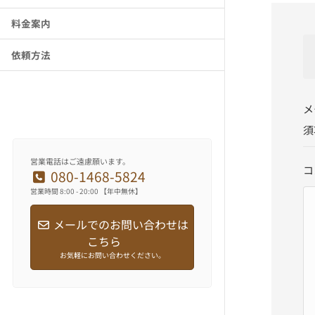
料金案内
依頼方法
メ
須
営業電話はご遠慮願います。
コ
080-1468-5824
営業時間 8:00 - 20:00 【年中無休】
メールでのお問い合わせは
こちら
お気軽にお問い合わせください。