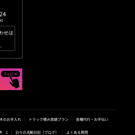
。
24
無休】
わせは
い。
木のお手入れ
トラック積み放題プラン
各種代行・お手伝い
声 1
日々の活動日記（ブログ）
よくある質問