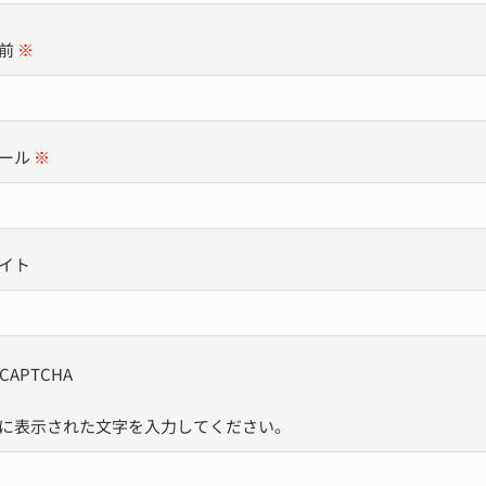
前
※
ール
※
イト
に表示された文字を入力してください。