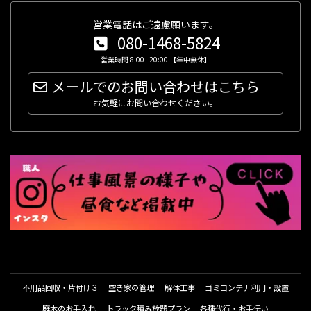
営業電話はご遠慮願います。
080-1468-5824
営業時間 8:00 - 20:00 【年中無休】
メールでのお問い合わせはこちら
お気軽にお問い合わせください。
不用品回収・片付け３
空き家の管理
解体工事
ゴミコンテナ利用・設置
庭木のお手入れ
トラック積み放題プラン
各種代行・お手伝い