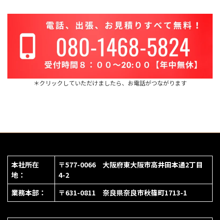
＊クリックしていただけましたら、お電話がつながります
本社所在
〒577-0066 大阪府東大阪市高井田本通2丁目
地：
4-2
業務本部：
〒631-0811 奈良県奈良市秋篠町1713-1